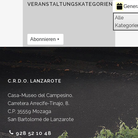
VERANSTALTUNGSKATEGORIEN
Gener
Alle
Kategorie
Abonnieren
C.R.D.O. LANZAROTE
Casa-Museo del Campesino.
Carretera Arrecife-Tinajo, 8.
C.P. 35559 Mozaga
San Bartolomé de Lanzarote
928 52 10 48