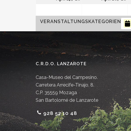
VERANSTALTUNGSKATEGORIEN
C.R.D.O. LANZAROTE
Casa-Museo del Campesino.
Carretera Arrecife-Tinajo, 8.
C.P. 35559 Mozaga
San Bartolomé de Lanzarote
928 52 10 48