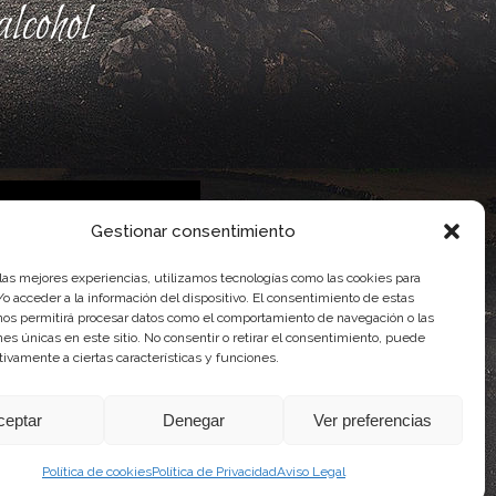
lcohol
Gestionar consentimiento
 las mejores experiencias, utilizamos tecnologías como las cookies para
 Gobierno de Canarias
o acceder a la información del dispositivo. El consentimiento de estas
imentaria
nos permitirá procesar datos como el comportamiento de navegación o las
ones únicas en este sitio. No consentir o retirar el consentimiento, puede
tivamente a ciertas características y funciones.
ceptar
Denegar
Ver preferencias
Política de cookies
Política de Privacidad
Aviso Legal