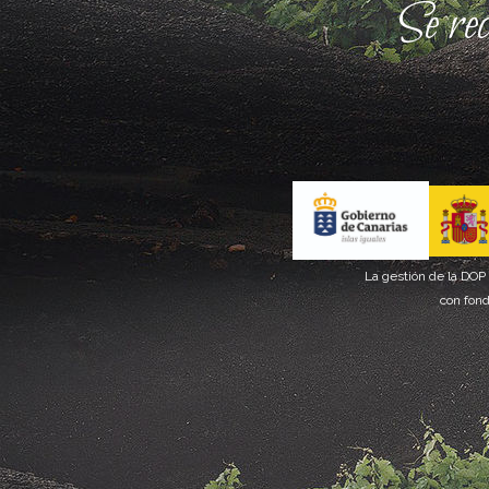
Se re
La gestión de la DOP
con fond