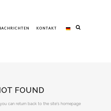
NACHRICHTEN
KONTAKT
 NOT FOUND
 you can return back to the site's homepage