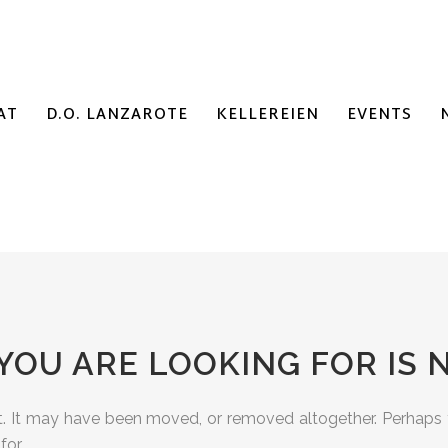
AT
D.O. LANZAROTE
KELLEREIEN
EVENTS
YOU ARE LOOKING FOR IS
t. It may have been moved, or removed altogether. Perhaps
for.