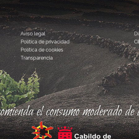
Aviso legal
D
Política de privacidad
Ci
Política de cookies
Transparencia
comienda el consumo moderado de a