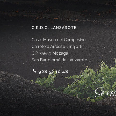
C.R.D.O. LANZAROTE
Casa-Museo del Campesino.
Carretera Arrecife-Tinajo, 8.
C.P. 35559 Mozaga
San Bartolomé de Lanzarote
928 52 10 48
Se re