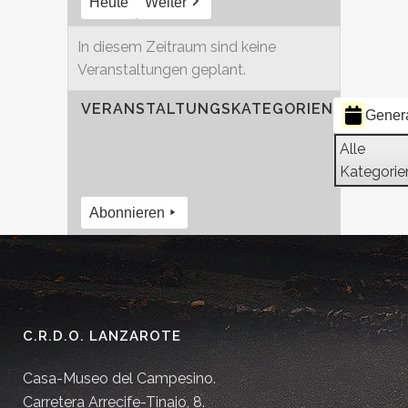
Heute
Weiter
In diesem Zeitraum sind keine
Veranstaltungen geplant.
VERANSTALTUNGSKATEGORIEN
Gener
Alle
Kategorie
Abonnieren
C.R.D.O. LANZAROTE
Casa-Museo del Campesino.
Carretera Arrecife-Tinajo, 8.