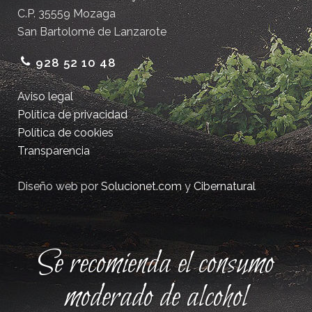
C.P. 35559 Mozaga
San Bartolomé de Lanzarote
928 52 10 48
Aviso legal
Política de privacidad
Política de cookies
Transparencia
Diseño web por
Solucionet.com
y
Cibernatural
Se recomienda el consumo
moderado de alcohol