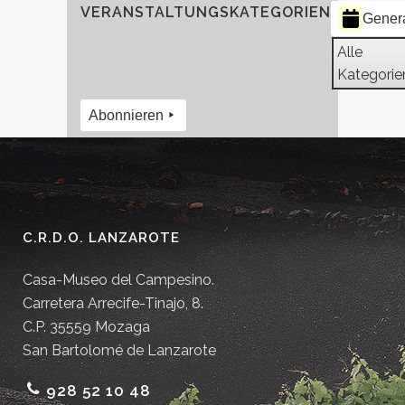
VERANSTALTUNGSKATEGORIEN
Gener
Alle
Kategorie
Abonnieren
C.R.D.O. LANZAROTE
Casa-Museo del Campesino.
Carretera Arrecife-Tinajo, 8.
C.P. 35559 Mozaga
San Bartolomé de Lanzarote
928 52 10 48