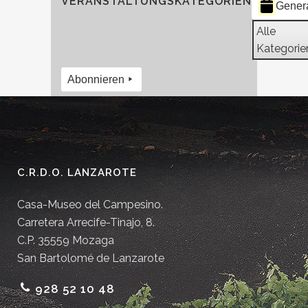
VERANSTALTUNGSKATEGORIEN
Gener
Alle
Kategorie
Abonnieren
C.R.D.O. LANZAROTE
Casa-Museo del Campesino.
Carretera Arrecife-Tinajo, 8.
C.P. 35559 Mozaga
San Bartolomé de Lanzarote
928 52 10 48